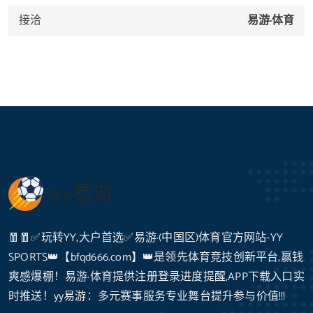
接洽
易游·体育
🧧🧧✅玩转YY,大户首选✅易游·(中国区)体育官方网站-YY
SPORTS👑【bfqd666.com】👑是领先体育竞技创新平台,赢钱
爽感爆棚！易游·体育提供注册登录进度提醒,APP下载入口实
时推送！yy易游：多元赛事服务专业舞台提升参与价值!!!