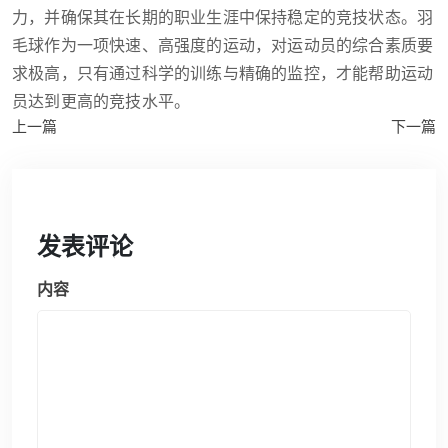
力，并确保其在长期的职业生涯中保持稳定的竞技状态。羽
毛球作为一项快速、高强度的运动，对运动员的综合素质要
求极高，只有通过科学的训练与精确的监控，才能帮助运动
员达到更高的竞技水平。
上一篇
下一篇
发表评论
内容