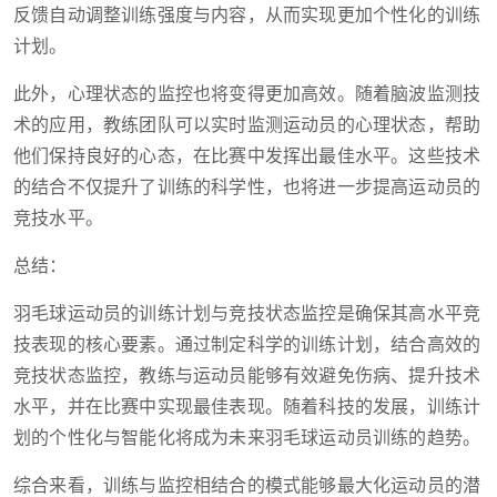
反馈自动调整训练强度与内容，从而实现更加个性化的训练
计划。
此外，心理状态的监控也将变得更加高效。随着脑波监测技
术的应用，教练团队可以实时监测运动员的心理状态，帮助
他们保持良好的心态，在比赛中发挥出最佳水平。这些技术
的结合不仅提升了训练的科学性，也将进一步提高运动员的
竞技水平。
总结：
羽毛球运动员的训练计划与竞技状态监控是确保其高水平竞
技表现的核心要素。通过制定科学的训练计划，结合高效的
竞技状态监控，教练与运动员能够有效避免伤病、提升技术
水平，并在比赛中实现最佳表现。随着科技的发展，训练计
划的个性化与智能化将成为未来羽毛球运动员训练的趋势。
综合来看，训练与监控相结合的模式能够最大化运动员的潜