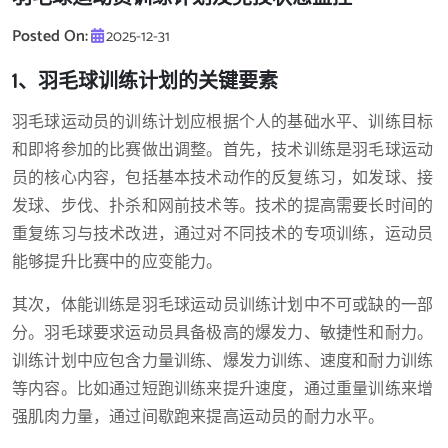
Posted On:
2025-12-31
1、羽毛球训练计划的关键要素
羽毛球运动员的训练计划应根据个人的基础水平、训练目标
和即将参加的比赛做出调整。首先，技术训练是羽毛球运动
员的核心内容，包括基本技术动作的反复练习，如发球、接
发球、步伐、扑杀和网前技术等。技术的提高需要长时间的
重复练习与技术改进，通过对不同技术的专项训练，运动员
能够提升比赛中的应变能力。
其次，体能训练是羽毛球运动员训练计划中不可或缺的一部
分。羽毛球要求运动员具备极高的爆发力、敏捷性和耐力。
训练计划中应包含力量训练、爆发力训练、速度和耐力训练
等内容。比如通过短跑训练来提升速度，通过重量训练来增
强肌肉力量，通过间歇跑来提高运动员的耐力水平。