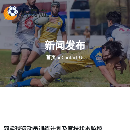
新闻发布
首页
Contact Us
羽毛球运动员训练计划及竞技状态监控