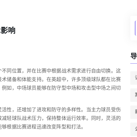
术影响
导
个不同位置，并在比赛中根据战术需求进行自由切换。这
技术储备和体能支持。在英超中，许多顶级球队都在比赛
。例如，中场球员能够在防守型中场和攻击型中场之间切
灵活性，还增加了进攻和防守的多样性。当主力球员受伤
效减轻球队战术压力，保持整体运行效率。同时，灵活的
能够根据比赛进程迅速改变阵型和打法。