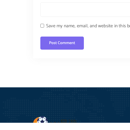
Save my name, email, and website in this 