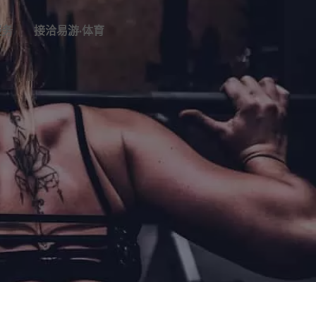
服务
接洽
易游·体育