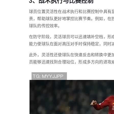
3、战术执行与比赛控制
球员位置灵活性在战术执行和比赛控制中具有
责，帮助球队更好地掌控比赛节奏。例如，在
球队的传控效率。
在防守阶段，灵活球员可以迅速填补空档，形
能力使球队在面对高压对手时保持稳定，同时
此外，灵活性还使球队在快速反击和转换中更
员能够迅速找到合理站位，形成多方向的进攻