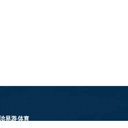
洽
易游·体育