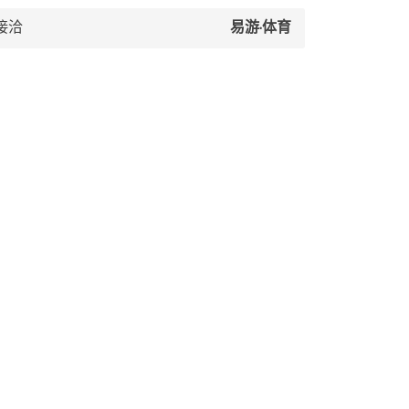
接洽
易游·体育