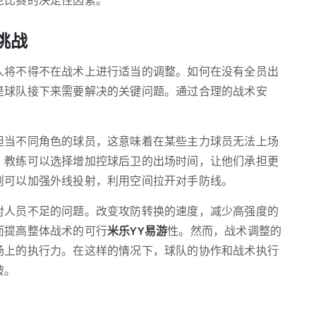
轮比赛的决定性因素。
挑战
人将不得不在战术上进行适当的调整。如何在没有全员出
是球队接下来需要解决的关键问题。通过合理的战术安
担当不同角色的球员，这意味着在某些主力球员无法上场
，教练可以选择增加控球后卫的出场时间，让他们承担更
则可以加强外线投射，利用空间拉开对手防线。
对人员不足的问题。改变攻防转换的速度，减少高强度的
而提高整体战术的可行
米乐YY易游
性。然而，战术调整的
场上的执行力。在这样的情况下，球队的协作和战术执行
破。