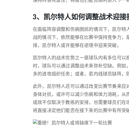
保持阵容完整性，将是他们能否顺利进入下一
3、凯尔特人如何调整战术迎接
在面临阵容调整和伤病困扰的情况下，凯尔特
战的情况下，依然能够在比赛中保持竞争力，
排，凯尔特人或许能够在逆境中迎来突破。
凯尔特人的战术优势之一是球队内有多位可以
时，球队可以通过调整战术来弥补空缺。例如
多的进攻组织任务；或者，若内线球员缺阵，
此外，凯尔特人还可以通过改变比赛节奏来应
身体对抗，或许可以减少伤病和体力消耗，从
成效不仅取决于教练的安排，也需要球员们在
将直接决定他们能否在接下来的比赛中有所突