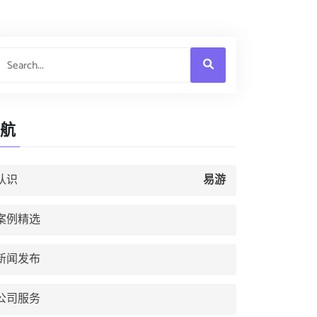
航
认识
易游
案例精选
新闻发布
公司服务