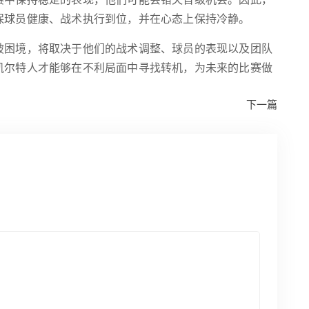
赛中保持稳定的表现，他们可能会错失晋级机会。因此，
保球员健康、战术执行到位，并在心态上保持冷静。
破困境，将取决于他们的战术调整、球员的表现以及团队
凯尔特人才能够在不利局面中寻找转机，为未来的比赛做
下一篇